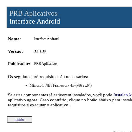
PRB Aplicativos
Interface Android
Nome:
Interface Android
Versão:
3.1.1.30
Publicador:
PRB Aplicativos
Os seguintes pré-requisitos são necessários:
Microsoft .NET Framework 4.5 (x86 e x64)
Se estes componentes já estiverem instalados, você pode
Instalar/A
aplicativo agora. Caso contrário, clique no botão abaixo para instal
requisitos e executar o aplicativo.
Instalar